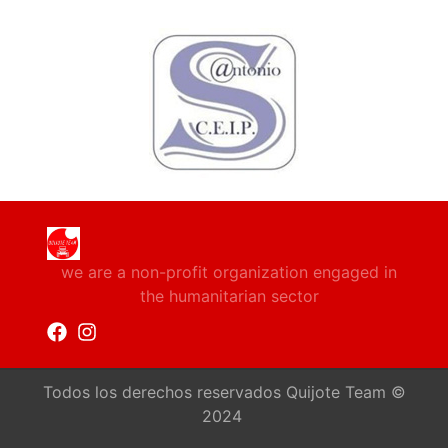
we are a non-profit organization engaged in
the humanitarian sector
Todos los derechos reservados Quijote Team ©
2024