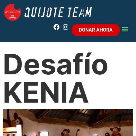
DONAR AHORA
Desafío
KENIA