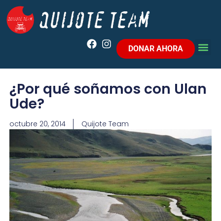
DONAR AHORA
¿Por qué soñamos con Ulan
Ude?
octubre 20, 2014
Quijote Team