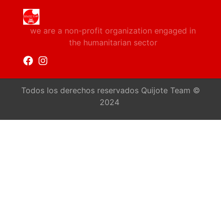
we are a non-profit organization engaged in
the humanitarian sector
Todos los derechos reservados Quijote Team ©
2024