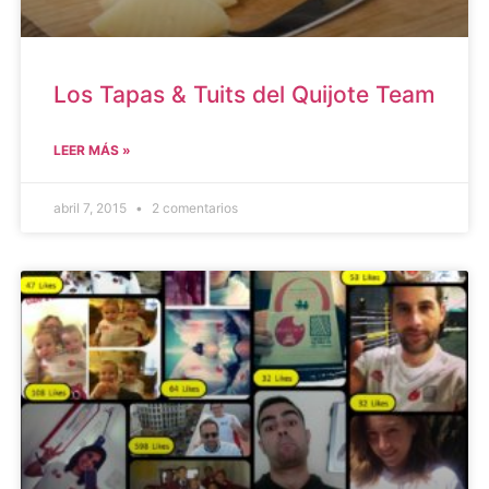
Los Tapas & Tuits del Quijote Team
LEER MÁS »
abril 7, 2015
2 comentarios