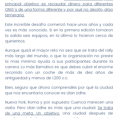
principal objetivo es recaudar dinero para diferentes
ONG´s de una forma diferente y, por qué no decirlo, algo
temeraria.
Este increíble desafío comenzó hace unos años y cada
vez es más conocido. Si en la primera edición tomaron
la salida seis equipos, en la última lo hicieron cerca de
quinientos.
Aunque quizá el mayor reto no sea que se trata del rally
más largo del mundo, o que la organización no preste
la mas minima ayuda a sus participantes durante la
carrera. Lo más llamativo es que debes cubrir el enorme
recorrido con un coche de más de diez años de
antigüedad y menos de 1.200 c.c.
Bien, seguro que ahora comprendéis por qué la ciudad
que nos encantaría conocer es Ulan Udhe.
Nueva York, Roma y por supuesto Cuenca merecen una
visita. Pero Ulan Udhe es más que una ciudad.
Se trata
de una meta. Un objetivo.
Una ciudad después de