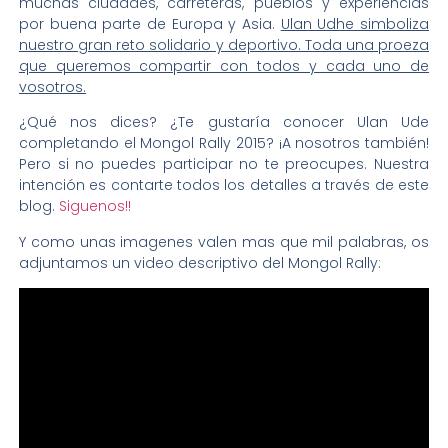
muchas ciudades, carreteras, pueblos y experiencias
por buena parte de Europa y Asia.
Ulan Udhe simboliza
nuestro gran reto solidario y deportivo. Toda una proeza
que queremos compartir con todos y cada uno de
vosotros.
¿Qué nos dices? ¿Te gustaría conocer Ulan Ude
completando el Mongol Rally 2015? ¡A nosotros también!
Pero si no puedes participar no te preocupes. Nuestra
intención es contarte todos los detalles a través de este
blog.
Siguenos!!
Y como unas imagenes valen mas que mil palabras, os
adjuntamos un video descriptivo del Mongol Rally: