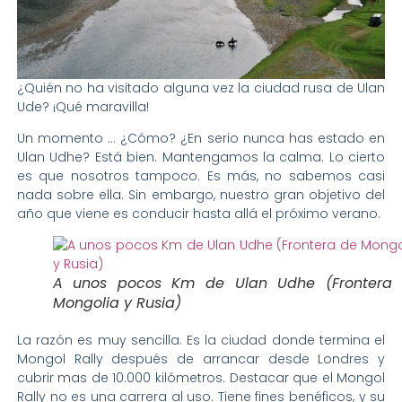
¿Quién no ha visitado alguna vez la ciudad rusa de Ulan
Ude? ¡Qué maravilla!
Un momento … ¿Cómo? ¿En serio nunca has estado en
Ulan Udhe? Está bien. Mantengamos la calma. Lo cierto
es que nosotros tampoco. Es más, no sabemos casi
nada sobre ella. Sin embargo, nuestro gran objetivo del
año que viene es conducir hasta allá el próximo verano.
A unos pocos Km de Ulan Udhe (Frontera
Mongolia y Rusia)
La razón es muy sencilla. Es la ciudad donde termina el
Mongol Rally después de arrancar desde Londres y
cubrir mas de 10.000 kilómetros. Destacar que el Mongol
Rally no es una carrera al uso.
Tiene fines benéficos, y su