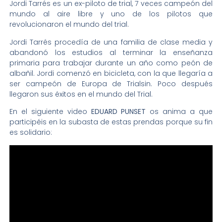
Jordi Tarrés es un ex-piloto de trial, 7 veces campeón del
mundo al aire libre y uno de los pilotos que
revolucionaron el mundo del trial.
Jordi Tarrés procedía de una familia de clase media y
abandonó los estudios al terminar la enseñanza
primaria para trabajar durante un año como peón de
albañil. Jordi comenzó en bicicleta, con la que llegaría a
ser campeón de Europa de Trialsin. Poco después
llegaron sus éxitos en el mundo del Trial.
En el siguiente video
EDUARD PUNSET
os anima a que
participéis en la subasta de estas prendas porque su fin
es solidario: