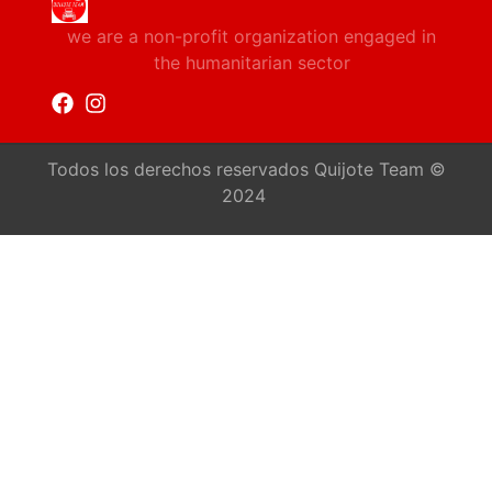
we are a non-profit organization engaged in
the humanitarian sector
Todos los derechos reservados Quijote Team ©
2024