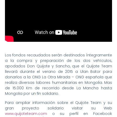
Los fondos recaudados serán destinados íntegramente
a la compra y preparación de los dos vehículos,
apodados Don Quijote y Sancho, que el Quijote Team
llevará durante el verano de 2015 a Ulan Bator para
donarlos a la ONG La Otra Mirada – ONG española que
realiza diversas labores humanitarias en Mongolia. Mas
de 15.000 Km de recorrido desde La Mancha hasta
Mongolia por un fin solidario.
Para ampliar información sobre el Quijote Team y su
gran proyecto solidario visitar su Web
www.quijoteteam.com
o su perfil en Facebook