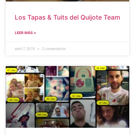
Los Tapas & Tuits del Quijote Team
LEER MÁS »
abril 7, 2015
2 comentarios