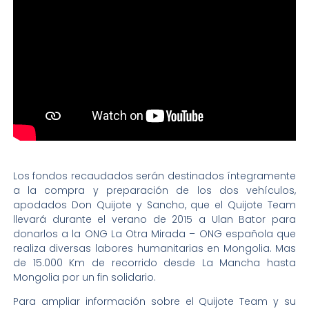
Los fondos recaudados serán destinados íntegramente
a la compra y preparación de los dos vehículos,
apodados Don Quijote y Sancho, que el Quijote Team
llevará durante el verano de 2015 a Ulan Bator para
donarlos a la ONG La Otra Mirada – ONG española que
realiza diversas labores humanitarias en Mongolia. Mas
de 15.000 Km de recorrido desde La Mancha hasta
Mongolia por un fin solidario.
Para ampliar información sobre el Quijote Team y su