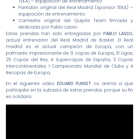
TEKA) – equipación de entrenamiento
Pantalón original del Real Madrid (sponsor TEKA) –
equipación de entrenamiento
Camiseta original del Quijote Team firmada y
dedicada por Pablo Lasso
Estas prendas han sido entregadas por
PABLO LASSO
,
actual entrenador del Real Madrid de Basket. El Real
madrid es el actual campeón de Europa, con un
palmarés impresionante de 9 copas de Europa, 31 Ligas,
25 Copas del Rey, 4 Supercopas de España, 3 Copas
Intercontinentales, 1 Campeonato Mundial de Clubs y 4
Recopas de Europa.
En el siguiente video
EDUARD PUNSET
os anima a que
participéis en la subasta de estas prendas porque su fin
es solidario: