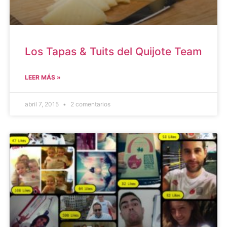
Los Tapas & Tuits del Quijote Team
LEER MÁS »
abril 7, 2015
2 comentarios