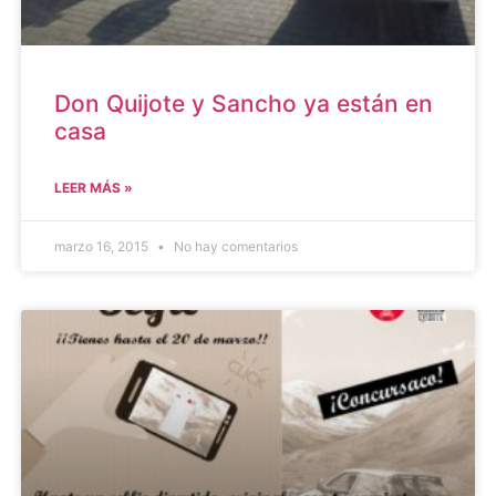
Don Quijote y Sancho ya están en
casa
LEER MÁS »
marzo 16, 2015
No hay comentarios