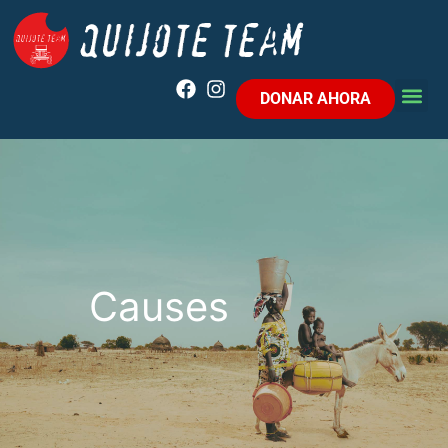
DONAR AHORA
Causes