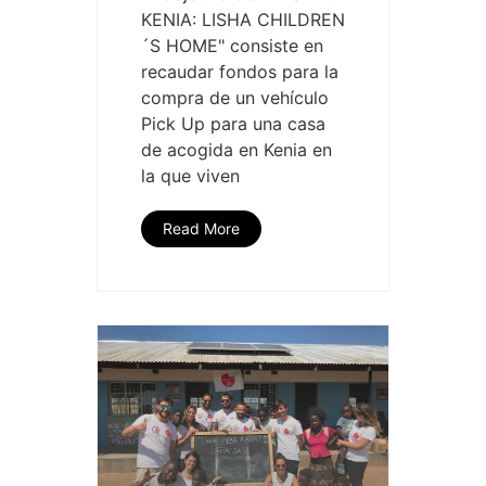
KENIA: LISHA CHILDREN
´S HOME" consiste en
recaudar fondos para la
compra de un vehículo
Pick Up para una casa
de acogida en Kenia en
la que viven
Read More