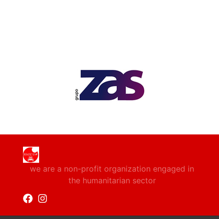
we are a non-profit organization engaged in
the humanitarian sector