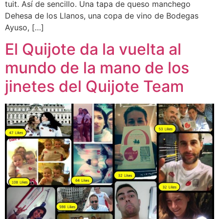
tuit. Así de sencillo. Una tapa de queso manchego
Dehesa de los Llanos, una copa de vino de Bodegas
Ayuso, […]
El Quijote da la vuelta al
mundo de la mano de los
jinetes del Quijote Team