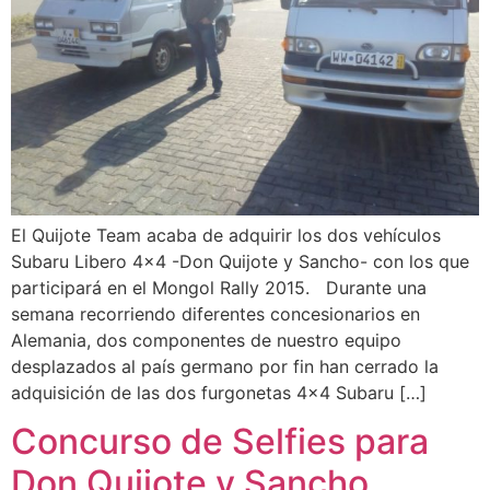
El Quijote Team acaba de adquirir los dos vehículos
Subaru Libero 4×4 -Don Quijote y Sancho- con los que
participará en el Mongol Rally 2015. Durante una
semana recorriendo diferentes concesionarios en
Alemania, dos componentes de nuestro equipo
desplazados al país germano por fin han cerrado la
adquisición de las dos furgonetas 4×4 Subaru […]
Concurso de Selfies para
Don Quijote y Sancho